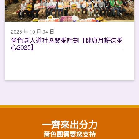
2025 年 10 月 04 日
嗇色園人道社區關愛計劃【健康月餅送愛
心2025】
一齊來出分力
嗇色園需要您支持