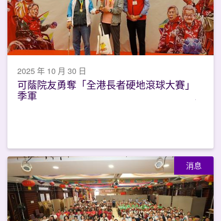
2025 年 10 月 30 日
可蔭院友勇奪「全港長者硬地滾球大賽」
季軍
消息