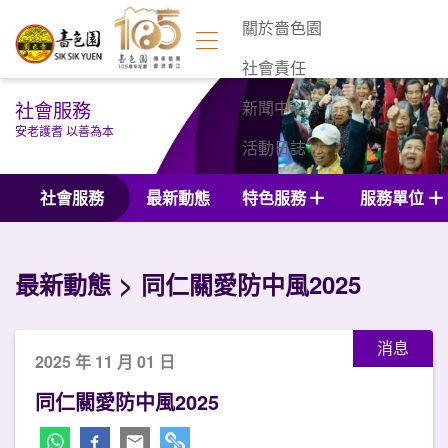
關於嗇色園
社會責任
社會服務
新聞中心
安老護耆 以善為本
活動日誌
聯絡我們
社會服務
最新動態
特色服務
服務單位
最新動態
同仁關愛防中風2025
消息
2025 年 11 月 01 日
同仁關愛防中風2025