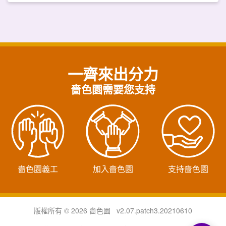
一齊來出分力
嗇色園需要您支持
嗇色園義工
加入嗇色園
支持嗇色園
版權所有 © 2026 嗇色園 v2.07.patch3.20210610