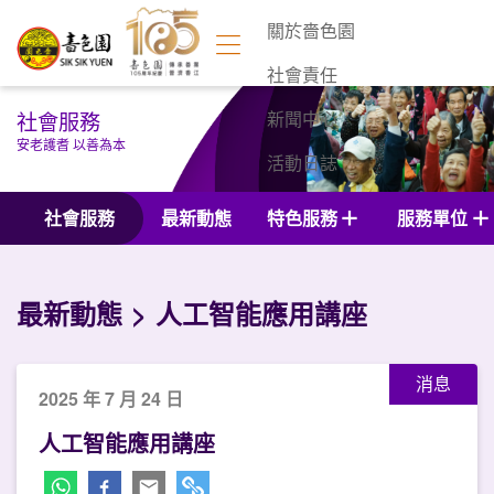
關於嗇色園
社會責任
社會服務
新聞中心
安老護耆 以善為本
活動日誌
聯絡我們
社會服務
最新動態
特色服務
服務單位
最新動態
人工智能應用講座
消息
2025 年 7 月 24 日
人工智能應用講座