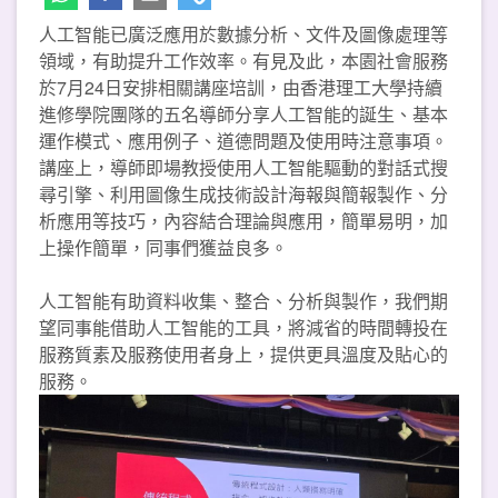
人工智能已廣泛應用於數據分析、文件及圖像處理等
領域，有助提升工作效率。有見及此，本園社會服務
於7月24日安排相關講座培訓，由香港理工大學持續
進修學院團隊的五名導師分享人工智能的誕生、基本
運作模式、應用例子、道德問題及使用時注意事項。
講座上，導師即場教授使用人工智能驅動的對話式搜
尋引擎、利用圖像生成技術設計海報與簡報製作、分
析應用等技巧，內容結合理論與應用，簡單易明，加
上操作簡單，同事們獲益良多。
人工智能有助資料收集、整合、分析與製作，我們期
望同事能借助人工智能的工具，將減省的時間轉投在
服務質素及服務使用者身上，提供更具溫度及貼心的
服務。