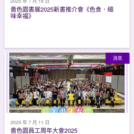
2025 年 7 月 18 日
嗇色園書展2025新書推介會《色食．細
味幸福》
消息
2025 年 7 月 11 日
嗇色園員工周年大會2025