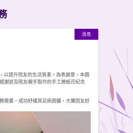
務
消息
務，以提升院友的生活質素。為表謝意，本園
感謝狀及院友親手製作的手工捲紙花紀念
務需要，成功紓緩其足疾困擾，大獲院友好