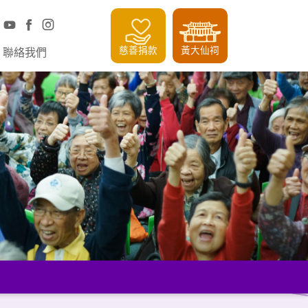
慈善捐款
黃大仙祠
聯絡我們