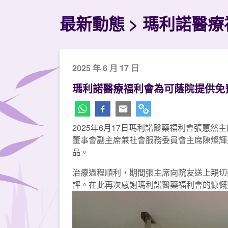
最新動態
瑪利諾醫療
2025 年 6 月 17 日
瑪利諾醫療福利會為可蔭院提供免
2025年6月17日瑪利諾醫藥福利會張蕙
董事會副主席兼社會服務委員會主席陳燦輝
品。
治療過程順利，期間張主席向院友送上親切
評。在此再次感謝瑪利諾醫藥福利會的慷慨