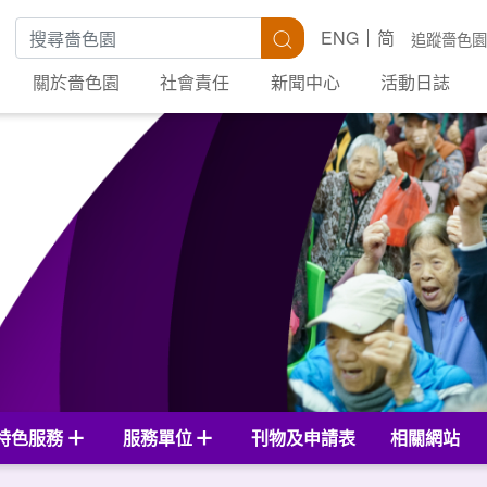
搜尋關鍵字
搜尋
ENG
简
追蹤嗇色園
關於嗇色園
社會責任
新聞中心
活動日誌
特色服務
服務單位
刊物及申請表
相關網站