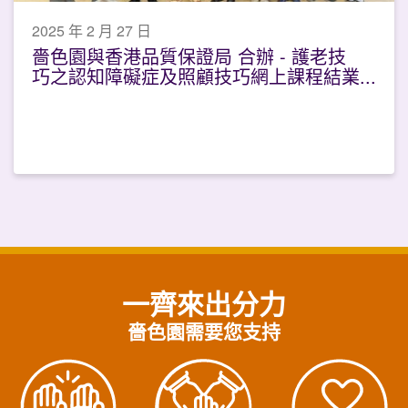
2025 年 2 月 27 日
嗇色園與香港品質保證局 合辦 - 護老技
巧之認知障礙症及照顧技巧網上課程結業
禮
一齊來出分力
嗇色園需要您支持