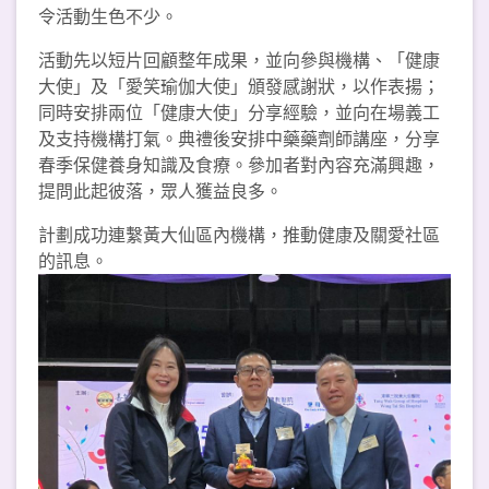
令活動生色不少。
活動先以短片回顧整年成果，並向參與機構、「健康
大使」及「愛笑瑜伽大使」頒發感謝狀，以作表揚；
同時安排兩位「健康大使」分享經驗，並向在場義工
及支持機構打氣。典禮後安排中藥藥劑師講座，分享
春季保健養身知識及食療。參加者對內容充滿興趣，
提問此起彼落，眾人獲益良多。
計劃成功連繫黃大仙區內機構，推動健康及關愛社區
的訊息。