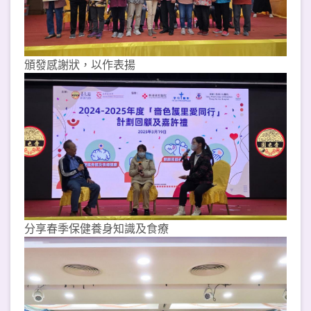
頒發感謝狀，以作表揚
分享春季保健養身知識及食療