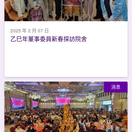
2025 年 2 月 07 日
乙巳年董事委員新春探訪院舍
消息