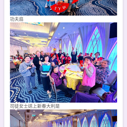
功夫扇
司徒女士送上新春大利是