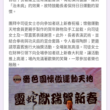
「治未病」的效果，故特鼓勵長者保持日日運動的習
慣。
團拜中司徒女士亦向參加者送上新春祝福；懷傲運動
天地會員更親手製作的賀年飾物及手工盆栽，向司徒
女士及一眾嘉賓表達謝意。此外，長者表演武術，並
結合拳術與功夫扇的混合套路，令人看得陶醉；更邀
請眾嘉賓進行大抽獎活動，全場氣氛高漲。司徒女士
在財神引領下向全場參加者送上新春大利是，讓活動
推上高潮；場內充滿著歡樂的笑聲，一眾參加者樂也
融融。