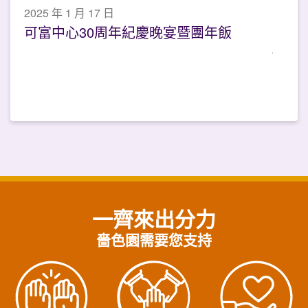
2025 年 1 月 17 日
可富中心30周年紀慶晚宴暨團年飯
一齊來出分力
嗇色園需要您支持