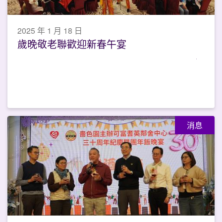
2025 年 1 月 18 日
歲晚敬老聯歡迎新春午宴
消息