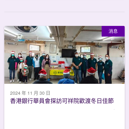
消息
2024 年 11 月 30 日
香港銀行華員會探訪可祥院歡渡冬日佳節