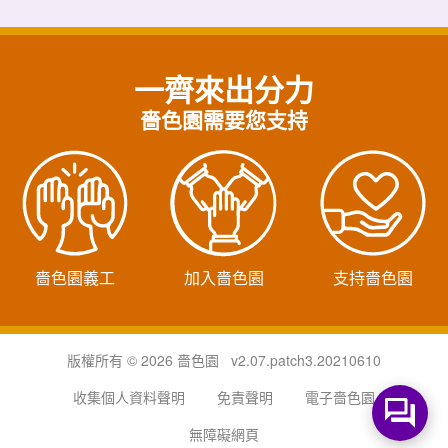
一齊來出分力
嗇色園需要您支持
嗇色園義工
加入嗇色園
支持嗇色園
版權所有 © 2026 嗇色園 v2.07.patch3.20210610
收集個人資料聲明
免責聲明
電子嗇色園
無障礙網頁