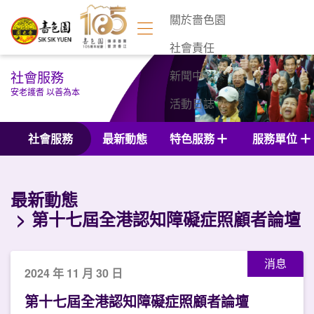
關於嗇色園
社會責任
社會服務
新聞中心
安老護耆 以善為本
活動日誌
聯絡我們
社會服務
最新動態
特色服務
服務單位
最新動態
第十七屆全港認知障礙症照顧者論壇
消息
2024 年 11 月 30 日
第十七屆全港認知障礙症照顧者論壇