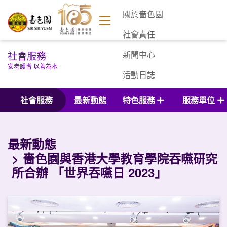
關於嗇色園
社會責任
社會服務
新聞中心
安老護耆 以善為本
活動日誌
聯絡我們
社會服務
最新動態
特色服務
服務單位
最新動態
嗇色園與香港大學教育學院吞嚥研究
所合辦 「世界吞嚥日 2023」