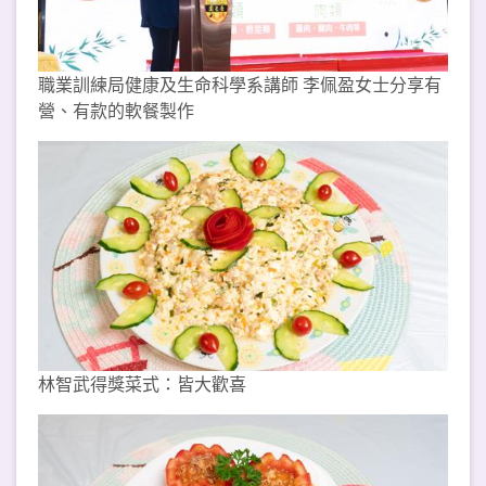
職業訓練局健康及生命科學系講師 李佩盈女士分享有
營、有款的軟餐製作
林智武得獎菜式：皆大歡喜