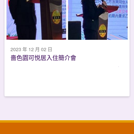
2023 年 12 月 02 日
嗇色園可悦居入住簡介會