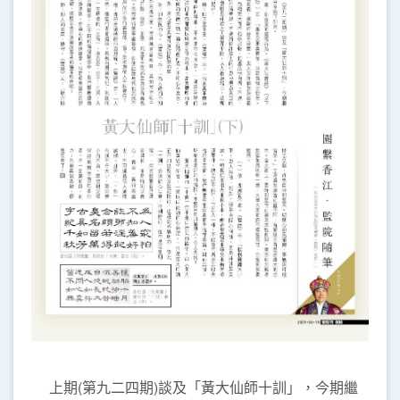
上期(第九二四期)談及「黃大仙師十訓」，今期繼