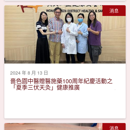
消息
2024 年 8 月 13 日
嗇色園中醫贈醫施藥100周年紀慶活動之
「夏季三伏天灸」健康推廣
消息