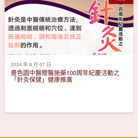
2024 年 8 月 07 日
嗇色園中醫贈醫施藥100周年紀慶活動之
「針灸保健」健康推廣