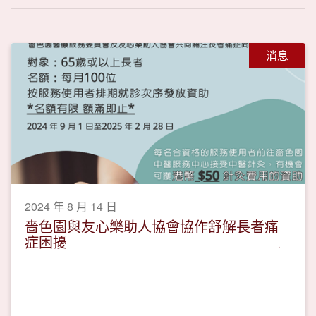
消息
2024 年 8 月 14 日
嗇色園與友心樂助人協會協作舒解長者痛
症困擾