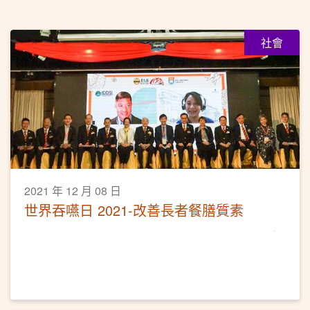
社會
2021 年 12 月 08 日
世界吞嚥日 2021-改善長者餐膳質素