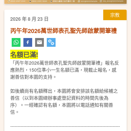
宗教
2026 年 8 月 23 日
丙午年2026萬世師表孔聖先師啟蒙開筆禮
名額已滿!
「丙午年2026萬世師表孔聖先師啟蒙開筆禮」報名反
應熱烈，150位準小一生名額已滿，現截止報名，感
謝善信對本園的支持。
如後續尚有名額釋出，本園將會安排該名額給候補之
善信（以到本園總辦事處登記資料的時間先後為
序）。一經確認有名額，本園將以電話通知有關善
信。
---------------------------------------------------------------------------