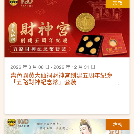
宗教
2026 年 8 月 08 日 - 2026 年 12 月 31 日
嗇色園黃大仙祠財神宮創建五周年紀慶
「五路財神紀念幣」套裝
活動