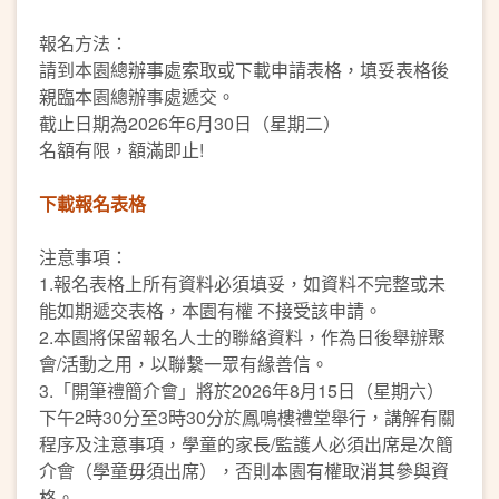
報名方法：
請到本園總辦事處索取或下載申請表格，填妥表格後
親臨本園總辦事處遞交。
截止日期為2026年6月30日（星期二）
名額有限，額滿即止!
下載報名表格
注意事項：
1.報名表格上所有資料必須填妥，如資料不完整或未
能如期遞交表格，本園有權 不接受該申請。
2.本園將保留報名人士的聯絡資料，作為日後舉辦聚
會/活動之用，以聯繫一眾有緣善信。
3.「開筆禮簡介會」將於2026年8月15日（星期六）
下午2時30分至3時30分於鳳鳴樓禮堂舉行，講解有關
程序及注意事項，學童的家長/監護人必須出席是次簡
介會（學童毋須出席），否則本園有權取消其參與資
格。