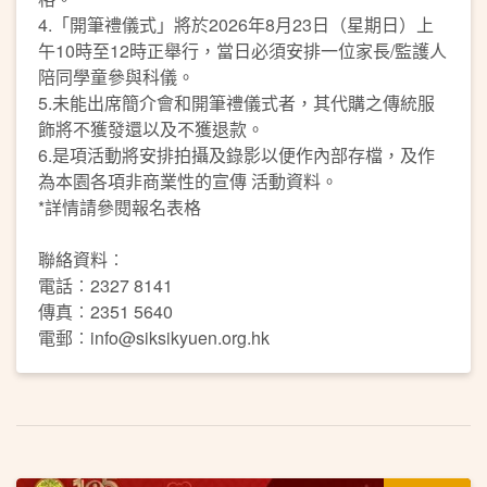
4.「開筆禮儀式」將於2026年8月23日（星期日）上
午10時至12時正舉行，當日必須安排一位家長/監護人
陪同學童參與科儀。
5.未能出席簡介會和開筆禮儀式者，其代購之傳統服
飾將不獲發還以及不獲退款。
6.是項活動將安排拍攝及錄影以便作內部存檔，及作
為本園各項非商業性的宣傳 活動資料。
*詳情請參閱報名表格
聯絡資料︰
電話︰2327 8141
傳真︰2351 5640
電郵︰info@siksikyuen.org.hk