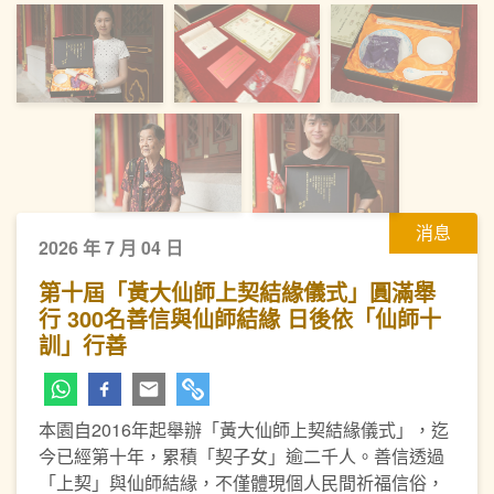
消息
2026 年 7 月 04 日
第十屆「黃大仙師上契結緣儀式」圓滿舉
行 300名善信與仙師結緣 日後依「仙師十
訓」行善
本園自2016年起舉辦「黃大仙師上契結緣儀式」，迄
今已經第十年，累積「契子女」逾二千人。善信透過
「上契」與仙師結緣，不僅體現個人民間祈福信俗，