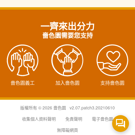
一齊來出分力
嗇色園需要您支持
嗇色園義工
加入嗇色園
支持嗇色園
版權所有 © 2026 嗇色園 v2.07.patch3.20210610
收集個人資料聲明
免責聲明
電子嗇色園
無障礙網頁