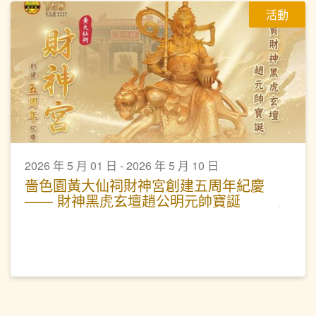
活動
2026 年 5 月 01 日 - 2026 年 5 月 10 日
嗇色園黃大仙祠財神宮創建五周年紀慶
—— 財神黑虎玄壇趙公明元帥寶誕