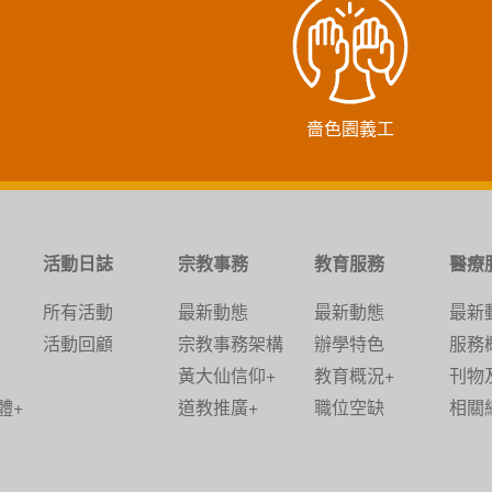
嗇色園義工
活動日誌
宗教事務
教育服務
醫療
所有活動
最新動態
最新動態
最新
活動回顧
宗教事務架構
辦學特色
服務
黃大仙信仰+
教育概況+
刊物
體+
道教推廣+
職位空缺
相關