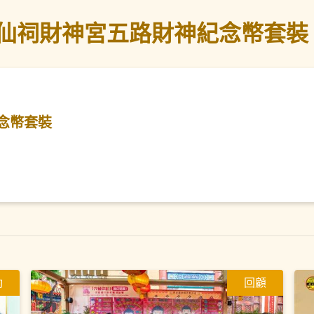
仙祠財神宮五路財神紀念幣套裝
念幣套裝
動
回顧