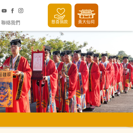
慈善捐款
黃大仙祠
聯絡我們