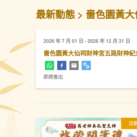
最新動態
嗇色園黃大
2026 年 7 月 01 日 - 2026 年 12 月 31 日
嗇色園黃大仙祠財神宮五路財神紀
即將推出
活