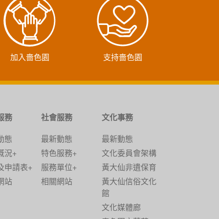
加入嗇色園
支持嗇色園
服務
社會服務
文化事務
動態
最新動態
最新動態
概況+
特色服務+
文化委員會架構
及申請表+
服務單位+
黃大仙非遺保育
網站
相關網站
黃大仙信俗文化
館
文化媒體廊