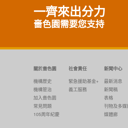
一齊來出分力
嗇色園需要您支持
關於嗇色園
社會責任
新聞中心
機構歷史
緊急援助基金+
最新消息
機構管治
義工服務
新聞稿
加入嗇色園
表格
常見問題
刊物及多媒
105周年紀慶
媒體廊