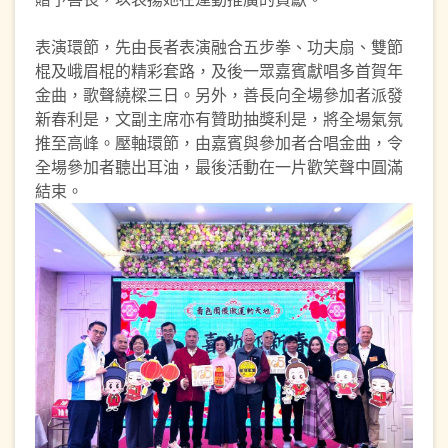
表演環節，先由長者表演融合五步拳、功夫扇、雙節
棍及峨眉棍的精彩套路，及後一眾嘉賓獻唱多首賀年
金曲，歌聲繞樑三日。另外，善長向全場參加者派發
新春利是，文副主席亦有贊助抽獎利是，將全場氣氛
推至高峰。壓軸環節，由嘉賓與參加者合唱金曲，令
全場參加者聽出耳油，最後活動在一片歡笑聲中圓滿
結束。