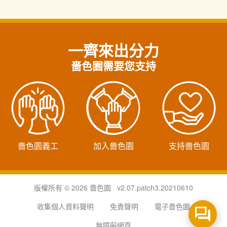
一齊來出分力
嗇色園需要您支持
嗇色園義工
加入嗇色園
支持嗇色園
版權所有 © 2026 嗇色園 v2.07.patch3.20210610
收集個人資料聲明
免責聲明
電子嗇色園
無障礙網頁