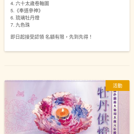
4. 六十太歲卷軸圖
5.《奉道參神》
6. 琉璃牡丹燈
7. 九色珠
即日起接受認領 名額有限，先到先得！
活動