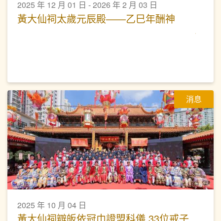
2025 年 12 月 01 日 - 2026 年 2 月 03 日
黃大仙祠太歲元辰殿——乙巳年酬神
消息
2025 年 10 月 04 日
黃大仙祠辧皈依冠巾證盟科儀 33位戒子