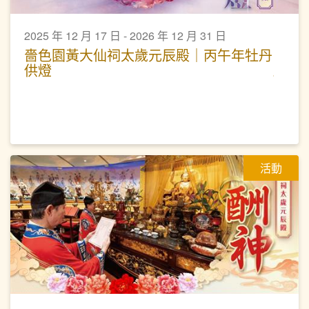
2025 年 12 月 17 日 - 2026 年 12 月 31 日
嗇色園黃大仙祠太歲元辰殿｜丙午年牡丹
供燈
活動