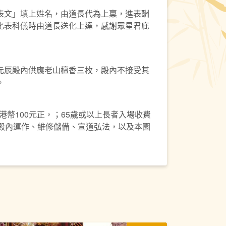
表文」填上姓名，由道長代為上稟，進表酬
化表科儀時由道長送化上達，感謝眾星君庇
元辰殿內供應老山檀香三枚，殿內不接受其
。
港幣100元正，；65歲或以上長者入場收費
作殿內運作、維修儲備、宣道弘法，以及本園