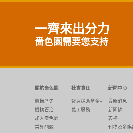
一齊來出分力
嗇色園需要您支持
關於嗇色園
社會責任
新聞中心
機構歷史
緊急援助基金+
最新消息
機構管治
義工服務
新聞稿
加入嗇色園
表格
常見問題
刊物及多媒