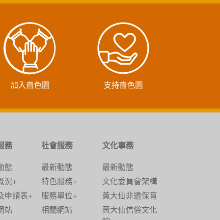
加入嗇色園
支持嗇色園
服務
社會服務
文化事務
動態
最新動態
最新動態
概況+
特色服務+
文化委員會架構
及申請表+
服務單位+
黃大仙非遺保育
網站
相關網站
黃大仙信俗文化