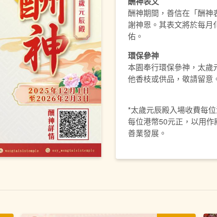
酬神表文
酬神期間，善信在「酬神
謝神恩。其表文將於每月
佑。
環保參神
本園奉行環保參神，太歲
他香枝或供品，敬請留意
*太歲元辰殿入場收費每位
每位港幣50元正，以用
善業發展。