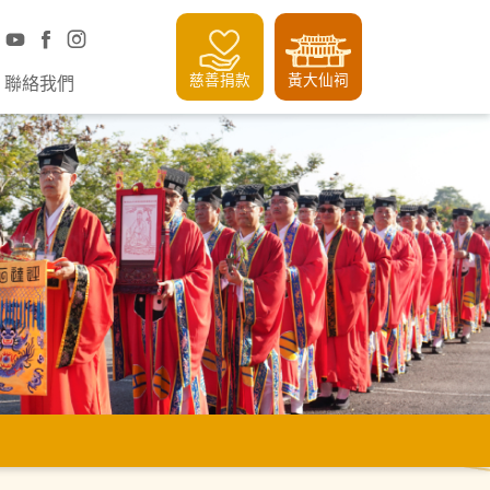
慈善捐款
黃大仙祠
聯絡我們