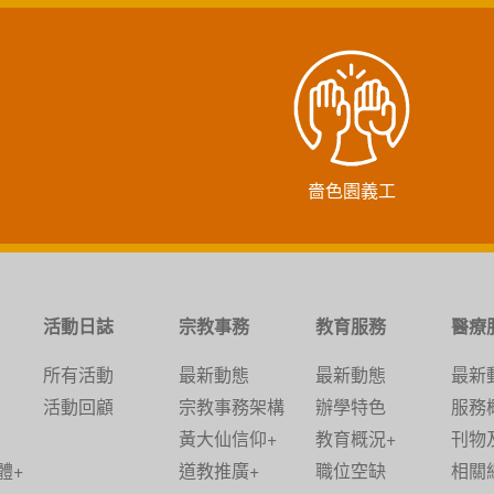
嗇色園義工
活動日誌
宗教事務
教育服務
醫療
所有活動
最新動態
最新動態
最新
活動回顧
宗教事務架構
辦學特色
服務
黃大仙信仰+
教育概況+
刊物
體+
道教推廣+
職位空缺
相關