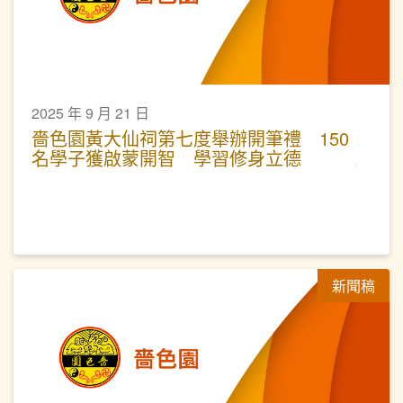
2025 年 9 月 21 日
嗇色園黃大仙祠第七度舉辦開筆禮 150
名學子獲啟蒙開智 學習修身立德
新聞稿