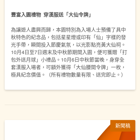
豐富入園禮物
穿漢服送「大仙令牌」
為讓遊人盡興而歸，本園特別為入場人士預備了具中
秋特色的紀念品，包括星星燈或印有「仙」字樣的發
光手帶，瞬間投入節慶氣氛，以光影點亮黃大仙祠。
10月4日至7日週末及中秋節期間入園，便可獲贈「打
包外送月球」小禮品。10月6日中秋節當晚，身穿全
套漢服入場者，可額外獲得「大仙腰間令牌」一枚，
極具紀念價值。（所有禮物數量有限、送完即止。）
新聞稿