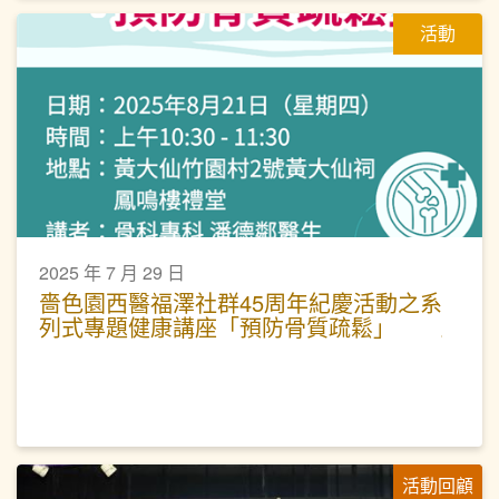
活動
2025 年 7 月 29 日
嗇色園西醫福澤社群45周年紀慶活動之系
列式專題健康講座「預防骨質疏鬆」
活動回顧