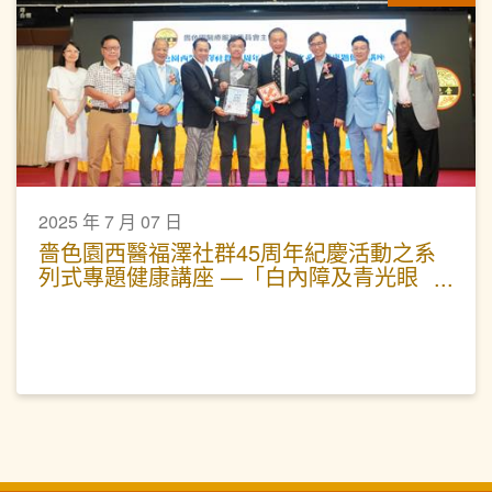
2025 年 7 月 07 日
嗇色園西醫福澤社群45周年紀慶活動之系
列式專題健康講座 —「白內障及青光眼
的防與治」活動圓滿