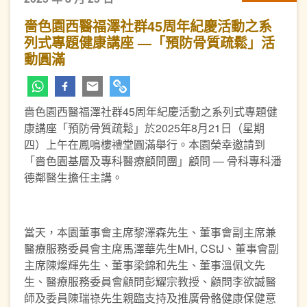
嗇色園西醫福澤社群45周年紀慶活動之系
列式專題健康講座 —「預防骨質疏鬆」活
動圓滿
嗇色園西醫福澤社群45周年紀慶活動之系列式專題健
康講座「預防骨質疏鬆」於2025年8月21日（星期
四）上午在鳳鳴樓禮堂圓滿舉行。本園榮幸邀請到
「嗇色園基層及專科醫療顧問團」顧問 — 骨科專科潘
德鄰醫生擔任主講。
當天，本園董事會主席黎澤森先生、董事會副主席兼
醫療服務委員會主席馬澤華先生MH, CStJ、董事會副
主席陳燦輝先生、董事梁錦和先生、董事溫佩文先
生、醫療服務委員會顧問彭耀宗教授、顧問李欲誠醫
師及委員陳瑞祿先生親臨支持及推廣骨骼健康保健意