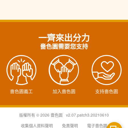
一齊來出分力
嗇色園需要您支持
嗇色園義工
加入嗇色園
支持嗇色園
版權所有 © 2026 嗇色園 v2.07.patch3.20210610
收集個人資料聲明
免責聲明
電子嗇色園