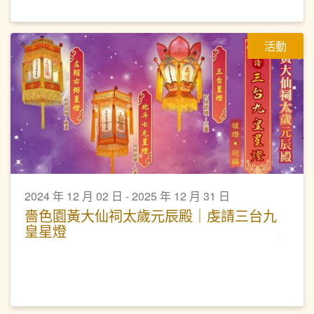
活動
2024 年 12 月 02 日 - 2025 年 12 月 31 日
嗇色園黃大仙祠太歲元辰殿｜虔請三台九
皇星燈