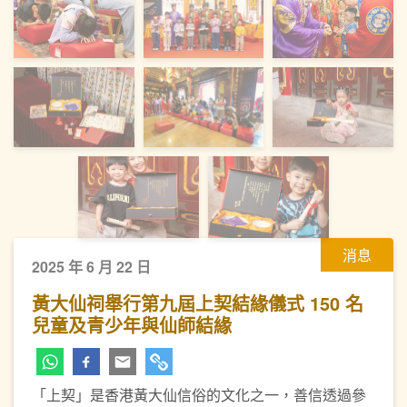
消息
2025 年 6 月 22 日
黃大仙祠舉行第九屆上契結緣儀式 150 名
兒童及青少年與仙師結緣
「上契」是香港黃大仙信俗的文化之一，善信透過參