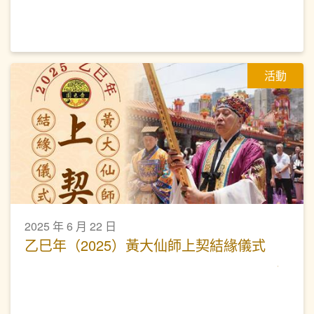
活動
2025 年 6 月 22 日
乙巳年（2025）黃大仙師上契結緣儀式