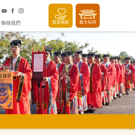
慈善捐款
黃大仙祠
聯絡我們