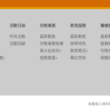
活動日誌
宗教事務
教育服務
醫療
所有活動
最新動態
最新動態
最新
活動回顧
宗教事務架構
辦學特色
服務
黃大仙信仰+
教育概況+
刊物
體+
道教推廣+
職位空缺
相關
收集個人資料