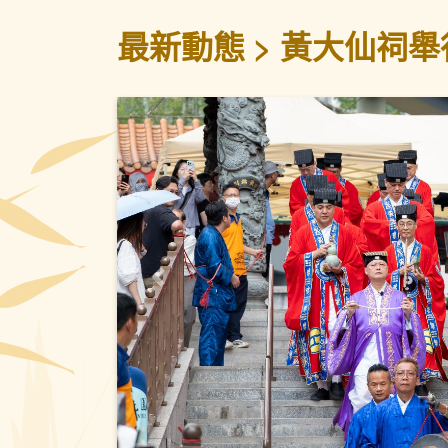
最新動態
黃大仙祠舉
上一頁