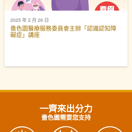
2025 年 2 月 26 日
嗇色園醫療服務委員會主辦「認識認知障
礙症」講座
一齊來出分力
嗇色園需要您支持