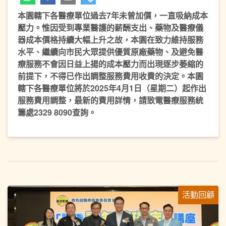
本園轄下各醫療單位過去7年未曾加價，一直吸納成本
壓力。惟因受到專業醫護的薪酬支出、藥物及醫療儀
器成本價格持續大幅上升之故，本園在致力維持服務
水平、繼續向市民大眾提供優質原廠藥物、及避免醫
療服務不會因日益上揚的成本壓力而出現逐步萎縮的
前提下，不得已作出調整服務費用收費的決定。本園
轄下各醫療單位將於2025年4月1日（星期二）起作出
服務費用調整，最新的費用詳情，請致電醫療服務統
籌處2329 8090查詢。
活動回顧