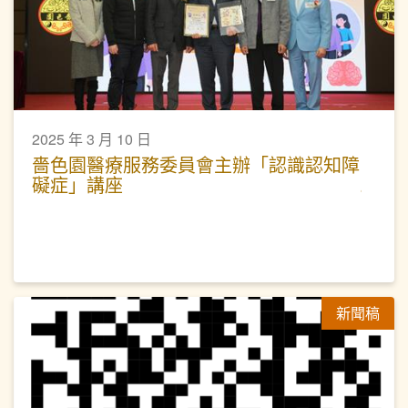
2025 年 3 月 10 日
嗇色園醫療服務委員會主辦「認識認知障
礙症」講座
新聞稿