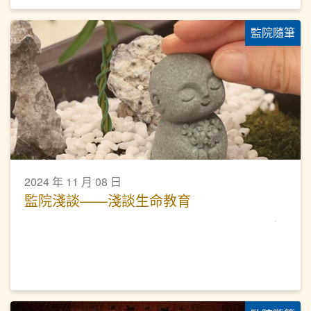
監院隨筆
2024 年 11 月 08 日
監院淺談——淺談生命教育