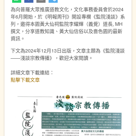
為向普羅大眾推廣道教文化，文化事務委員會於2024
年6月開始，於《明報周刊》開設專欄《監院淺談》系
列，邀得本園黃大仙祠監院李耀輝（義覺）道長, MH
撰文，分享道教知識、黃大仙信俗以及嗇色園的最新
資訊。
下文為2024年12月13日出版，文章主題為《監院淺談
——淺談宗教傳播》，歡迎大家閱讀。
詳細文章下載連結：
點擊下載文章