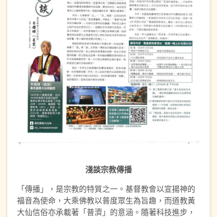
淺談宗教傳播
「傳播」，是宗教的特質之一。基督教會以宣揚神的
福音為使命，大乘佛教以普度眾生為旨趣，而道教黃
大仙信俗亦承載著「普濟」的意涵。隨著科技進步，