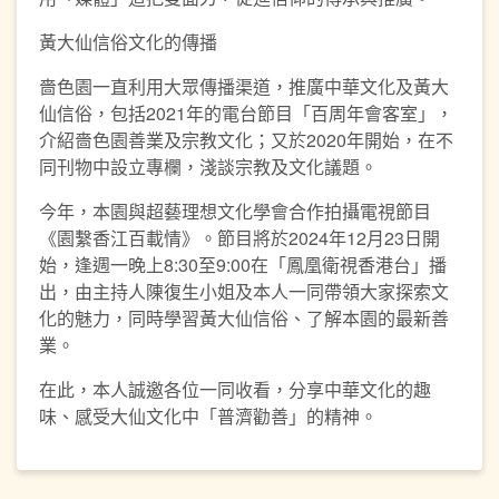
黃大仙信俗文化的傳播
嗇色園一直利用大眾傳播渠道，推廣中華文化及黃大
仙信俗，包括2021年的電台節目「百周年會客室」，
介紹嗇色園善業及宗教文化；又於2020年開始，在不
同刊物中設立專欄，淺談宗教及文化議題。
今年，本園與超藝理想文化學會合作拍攝電視節目
《園繫香江百載情》。節目將於2024年12月23日開
始，逢週一晚上8:30至9:00在「鳳凰衛視香港台」播
出，由主持人陳復生小姐及本人一同帶領大家探索文
化的魅力，同時學習黃大仙信俗、了解本園的最新善
業。
在此，本人誠邀各位一同收看，分享中華文化的趣
味、感受大仙文化中「普濟勸善」的精神。