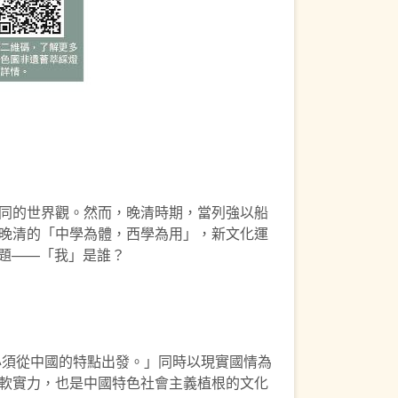
同的世界觀。然而，晚清時期，當列強以船
晚清的「中學為體，西學為用」，新文化運
個問題——「我」是誰？
必須從中國的特點出發。」同時以現實國情為
軟實力，也是中國特色社會主義植根的文化