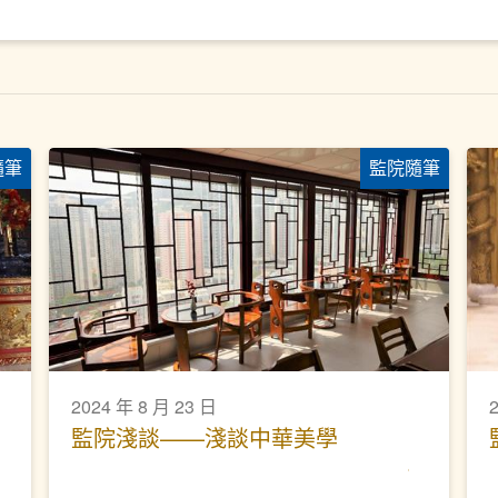
隨筆
監院隨筆
2024 年 8 月 23 日
監院淺談——淺談中華美學