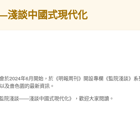
—淺談中國式現代化
會於2024年6月開始，於《明報周刊》開設專欄《監院淺談》
俗以及嗇色園的最新資訊。
為《監院淺談——淺談中國式現代化》，歡迎大家閱讀。