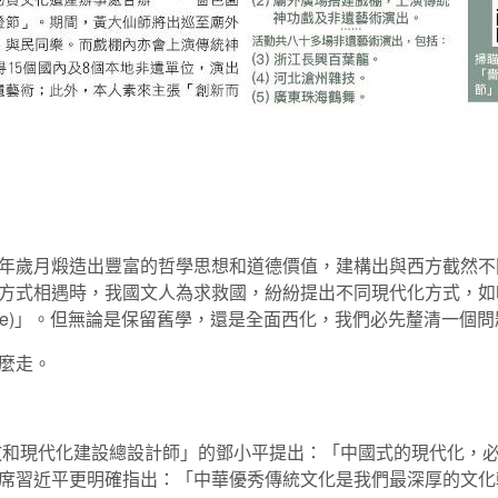
年歲月煅造出豐富的哲學思想和道德價值，建構出與西方截然不
方式相遇時，我國文人為求救國，紛紛提出不同現代化方式，如
Science)」。但無論是保留舊學，還是全面西化，我們必先釐清一
麼走。
開放和現代化建設總設計師」的鄧小平提出：「中國式的現代化，
席習近平更明確指出：「中華優秀傳統文化是我們最深厚的文化