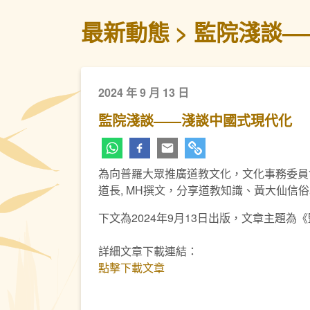
最新動態
監院淺談—
2024 年 9 月 13 日
監院淺談——淺談中國式現代化
為向普羅大眾推廣道教文化，文化事務委員
道長, MH撰文，分享道教知識、黃大仙信
下文為2024年9月13日出版，文章主題
詳細文章下載連結：
點擊下載文章