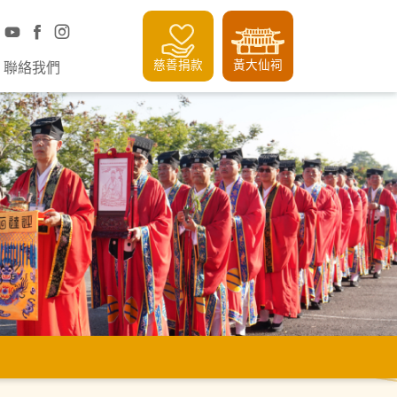
慈善捐款
黃大仙祠
聯絡我們