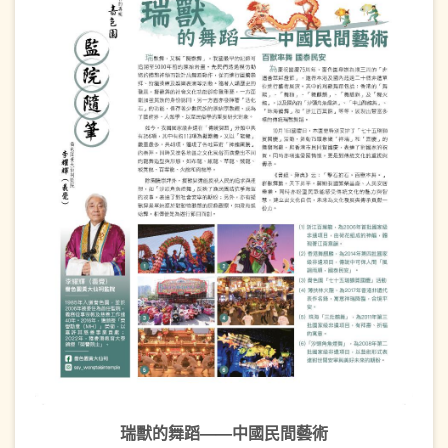
瑞獸的舞蹈——中國民間藝術