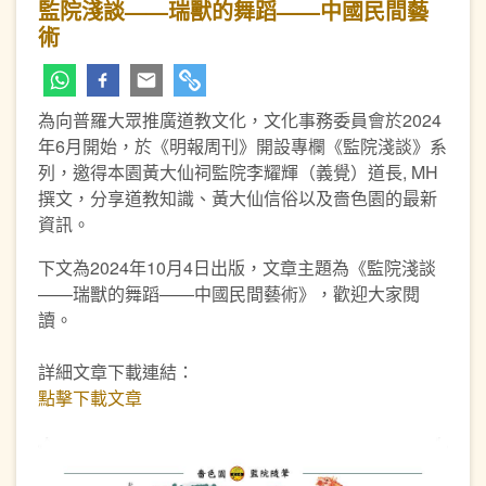
監院淺談——瑞獸的舞蹈——中國民間藝
術
為向普羅大眾推廣道教文化，文化事務委員會於2024
年6月開始，於《明報周刊》開設專欄《監院淺談》系
列，邀得本園黃大仙祠監院李耀輝（義覺）道長, MH
撰文，分享道教知識、黃大仙信俗以及嗇色園的最新
資訊。
下文為2024年10月4日出版，文章主題為《監院淺談
——瑞獸的舞蹈——中國民間藝術》，歡迎大家閱
讀。
詳細文章下載連結：
點擊下載文章