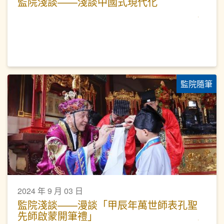
監院淺談——淺談中國式現代化
監院隨筆
2024 年 9 月 03 日
監院淺談——漫談「甲辰年萬世師表孔聖
先師啟蒙開筆禮」