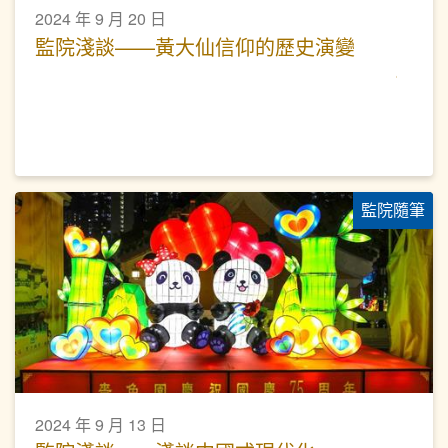
2024 年 9 月 20 日
監院淺談——黃大仙信仰的歷史演變
監院隨筆
2024 年 9 月 13 日