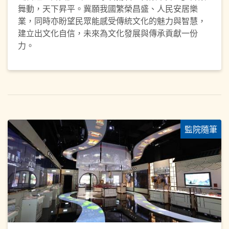
舞動，天下昇平。冀願我國繁榮昌盛、人民安居樂
業，同時亦盼望民眾能感受傳統文化的魅力與智慧，
建立出文化自信，未來為文化發展與傳承貢獻一份
力。
監院隨筆