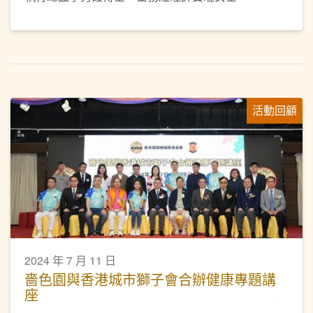
活動回顧
2024 年 7 月 11 日
嗇色園與香港城市獅子會合辦健康專題講
座