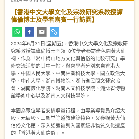
【香港中文大學文化及宗教研究系教授譚
偉倫博士及學者嘉賓一行訪園】
2024年5月31日(星期五)，香港中文大學文化及宗教研
究系教授譚偉倫博士率領18位學者參訪嗇色園黃大仙
祠，作為「湘中梅山地方文化與信俗的比較研究」學
術交流活動的其中一站，與會學者分別來自香港大
學、中國人民大學、中南林業科技大學、國立政治大
學、中南大學、湖南博物院、湖南省民間文藝家協
會、湖南懷化學院、湖南人文科技學院、湖北省博物
館學術中心以及湖南人文科技學院。
本園為眾位學者安排導賞行程，由專業導賞員介紹大
殿、元辰殿、三聖堂等道教建築特色，又參觀黃大仙
信俗文化館，深入認識被列入國家級非物質文化遺產
的「香港黃大仙信俗」。