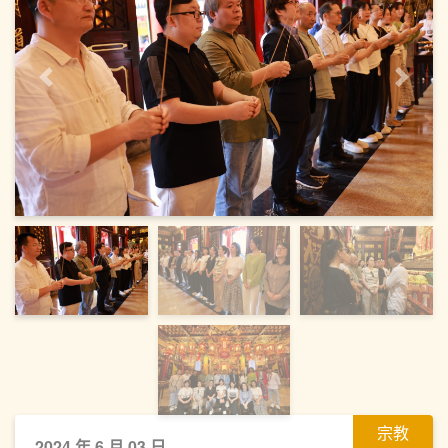
上一頁
下一
宗教
2024 年 6 月 03 日