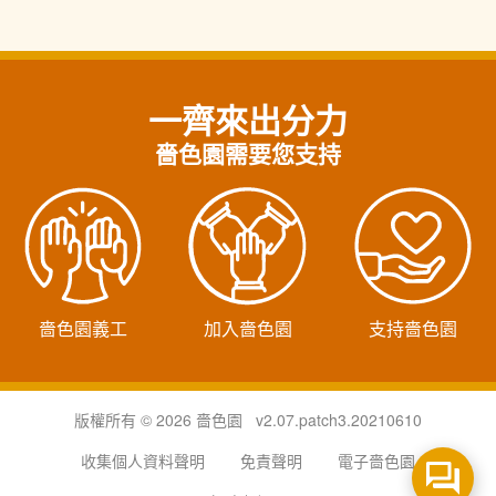
一齊來出分力
嗇色園需要您支持
嗇色園義工
加入嗇色園
支持嗇色園
版權所有 © 2026 嗇色園 v2.07.patch3.20210610
收集個人資料聲明
免責聲明
電子嗇色園