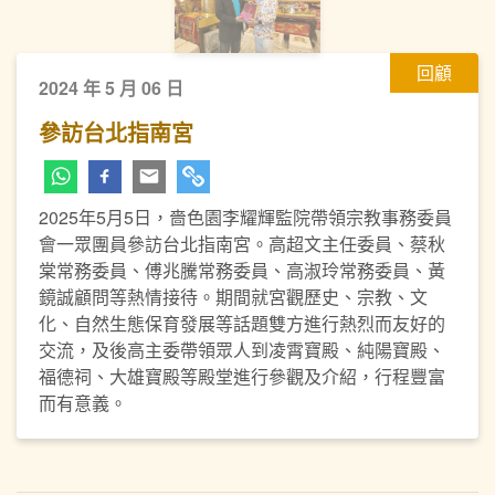
回顧
2024 年 5 月 06 日
參訪台北指南宮
2025年5月5日，嗇色園李耀輝監院帶領宗教事務委員
會一眾團員參訪台北指南宮。高超文主任委員、蔡秋
棠常務委員、傅兆騰常務委員、高淑玲常務委員、黃
鏡誠顧問等熱情接待。期間就宮觀歷史、宗教、文
化、自然生態保育發展等話題雙方進行熱烈而友好的
交流，及後高主委帶領眾人到凌霄寶殿、純陽寶殿、
福德祠、大雄寶殿等殿堂進行參觀及介紹，行程豐富
而有意義。