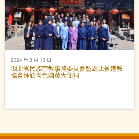
2024 年 3 月 13 日
湖北省民族宗教事務委員會暨湖北省道教
協會拜訪嗇色園黃大仙祠