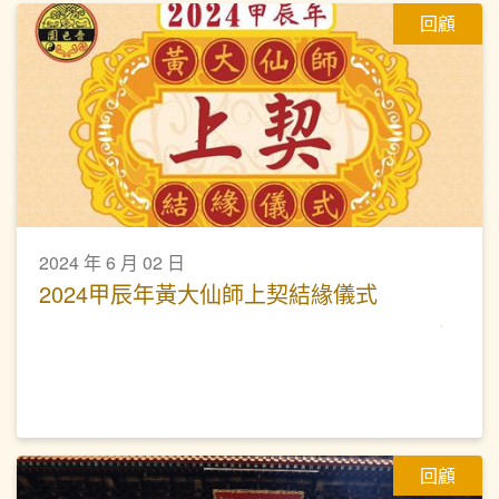
回顧
2024 年 6 月 02 日
2024甲辰年黃大仙師上契結緣儀式
回顧