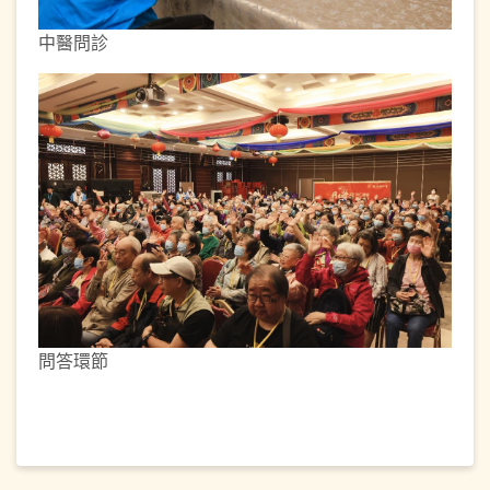
中醫問診
問答環節