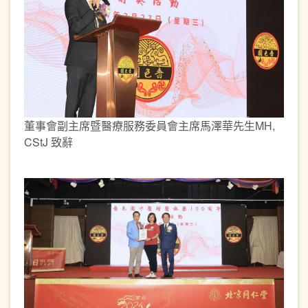
董事會副主席暨醫療服務委員會主席馬澤華先生MH,
CStJ 致辭