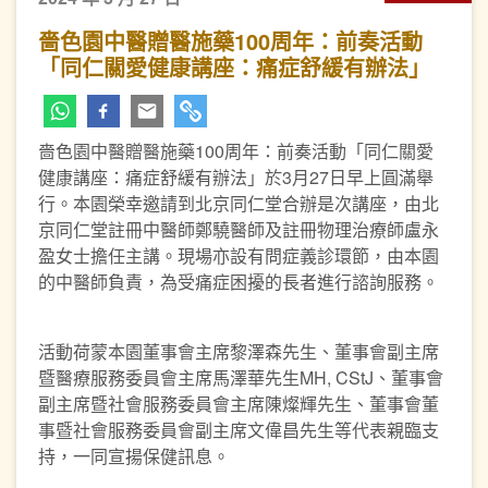
嗇色園中醫贈醫施藥100周年：前奏活動
「同仁關愛健康講座：痛症舒緩有辦法」
嗇色園中醫贈醫施藥100周年：前奏活動「同仁關愛
健康講座：痛症舒緩有辦法」於3月27日早上圓滿舉
行。本園榮幸邀請到北京同仁堂合辦是次講座，由北
京同仁堂註冊中醫師鄭驍醫師及註冊物理治療師盧永
盈女士擔任主講。現場亦設有問症義診環節，由本園
的中醫師負責，為受痛症困擾的長者進行諮詢服務。
活動荷蒙本園董事會主席黎澤森先生、董事會副主席
暨醫療服務委員會主席馬澤華先生MH, CStJ、董事會
副主席暨社會服務委員會主席陳燦輝先生、董事會董
事暨社會服務委員會副主席文偉昌先生等代表親臨支
持，一同宣揚保健訊息。