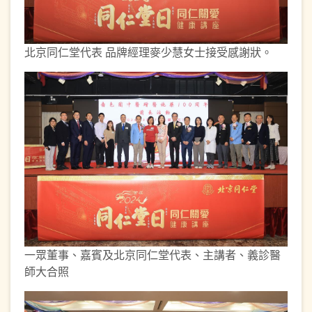
北京同仁堂代表 品牌經理麥少慧女士接受感謝狀。
一眾董事、嘉賓及北京同仁堂代表、主講者、義診醫
師大合照