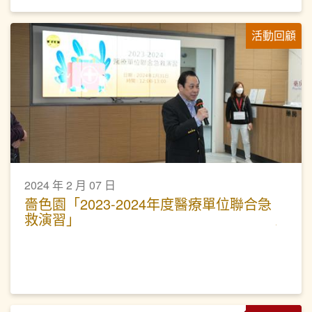
活動回顧
2024 年 2 月 07 日
嗇色園「2023-2024年度醫療單位聯合急
救演習」