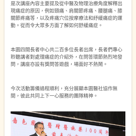
是次講座內容主要提及從中醫及物理治療角度解釋出
現痛症的原因，例如頸痛、肩關節疼痛、腰腿痛、膝
關節疼痛等，以及疼痛穴位按摩療法和紓緩痛症的運
動。從而令大眾多方面了解如何舒緩痛症。
本園四間長者中心共二百多位長者出席，長者們專心
聆聽講者對處理痛症的介紹外，在問答環節熱烈地發
問，講座亦設有獎問答遊戲，場面好不熱鬧。
今次活動籌備過程順利，充分展顯本園醫社協作無
間，彼此共同上下一心服務的團隊精神。