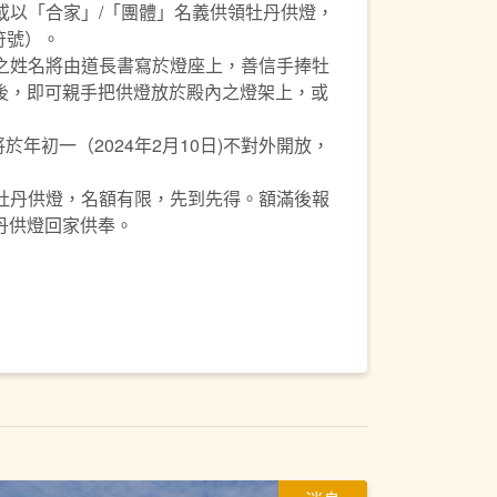
，或以「合家」/「團體」名義供領牡丹供燈，
符號）。
信之姓名將由道長書寫於燈座上，善信手捧牡
後，即可親手把供燈放於殿內之燈架上，或
於年初一（2024年2月10日)不對外開放，
之牡丹供燈，名額有限，先到先得。額滿後報
丹供燈回家供奉。