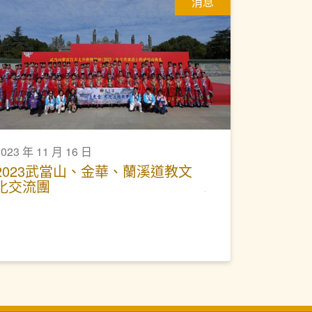
消息
2023 年 11 月 16 日
2023武當山、金華、蘭溪道教文
化交流團