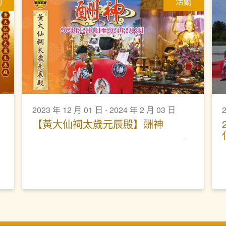
動
活動
2023 年 12 月 01 日 - 2024 年 2 月 03 日
【黃大仙祠太歲元辰殿】酬神