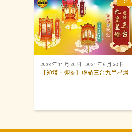
活
2023 年 11 月 30 日 - 2024 年 6 月 30 日
【領燈．迎福】虔請三台九皇星燈