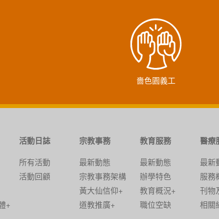
嗇色園義工
活動日誌
宗教事務
教育服務
醫療
所有活動
最新動態
最新動態
最新
活動回顧
宗教事務架構
辦學特色
服務
黃大仙信仰+
教育概況+
刊物
體+
道教推廣+
職位空缺
相關