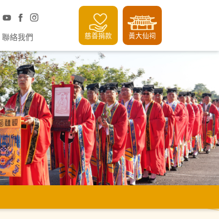
慈善捐款
黃大仙祠
聯絡我們