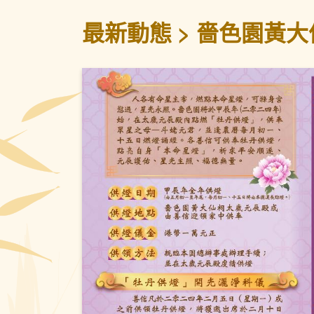
最新動態
嗇色園黃大