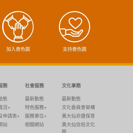
加入嗇色園
支持嗇色園
服務
社會服務
文化事務
動態
最新動態
最新動態
概況+
特色服務+
文化委員會架構
及申請表+
服務單位+
黃大仙非遺保育
網站
相關網站
黃大仙信俗文化
館