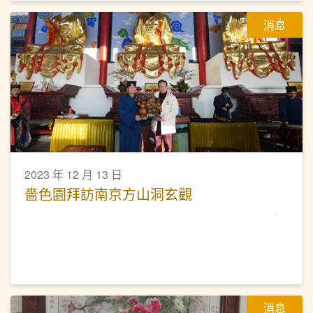
消息
2023 年 12 月 13 日
嗇色園拜訪南京方山洞玄觀
消息