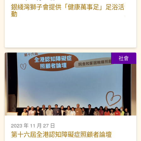
銀綫灣獅子會提供「健康萬事足」足浴活
動
社會
2023 年 11 月 27 日
第十六屆全港認知障礙症照顧者論壇