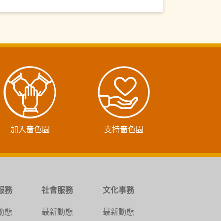
加入嗇色園
支持嗇色園
服務
社會服務
文化事務
動態
最新動態
最新動態