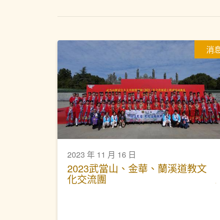
消
2023 年 11 月 16 日
2023武當山、金華、蘭溪道教文
化交流團