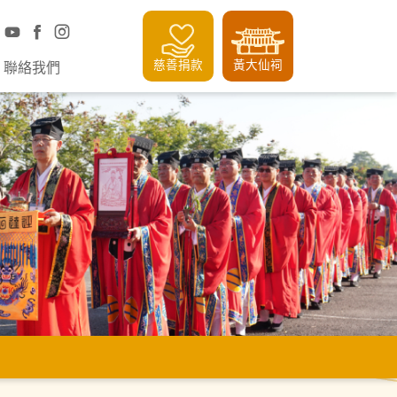
慈善捐款
黃大仙祠
聯絡我們