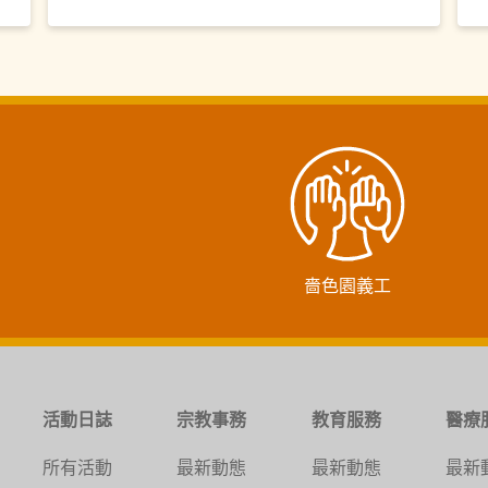
嗇色園義工
活動日誌
宗教事務
教育服務
醫療
所有活動
最新動態
最新動態
最新