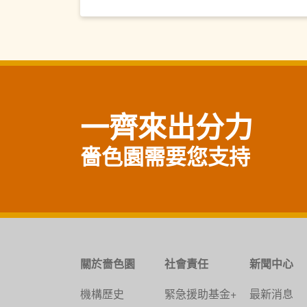
一齊來出分力
嗇色園需要您支持
關於嗇色園
社會責任
新聞中心
機構歷史
緊急援助基金+
最新消息