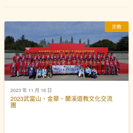
宗教
2023 年 11 月 16 日
2023武當山、金華、蘭溪道教文化交流
團