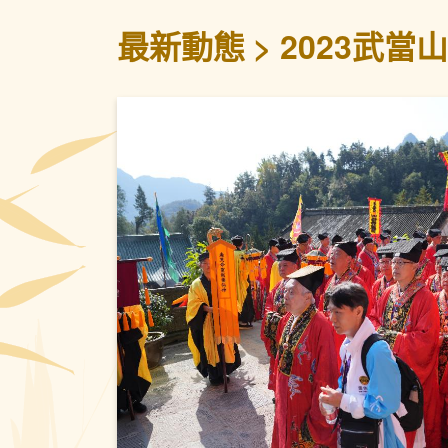
最新動態
2023武
上一頁