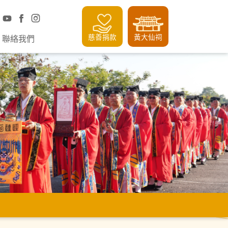
慈善捐款
黃大仙祠
聯絡我們