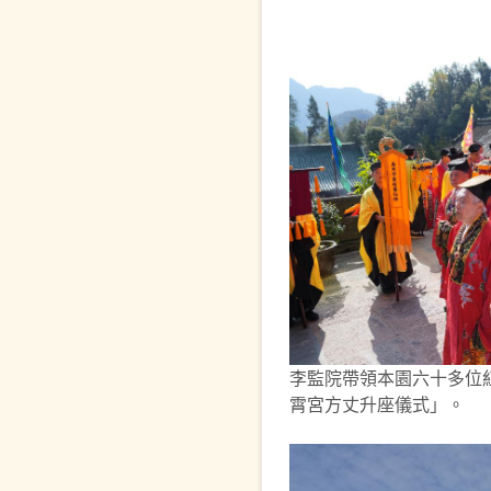
李監院帶領本園六十多位
霄宮方丈升座儀式」。