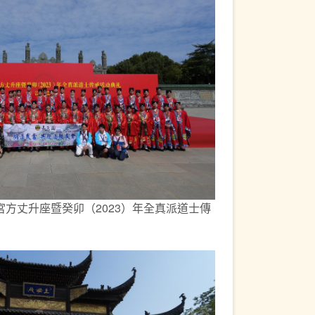
方丈升座暨癸卯（2023）年全真派道士傳