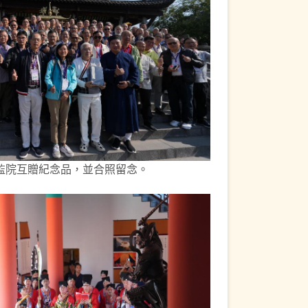
監院互贈紀念品，並合照留念。