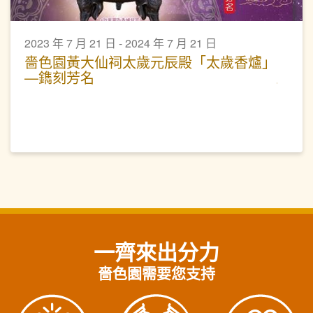
2023 年 7 月 21 日 - 2024 年 7 月 21 日
嗇色園黃大仙祠太歲元辰殿「太歲香爐」
—鐫刻芳名
一齊來出分力
嗇色園需要您支持