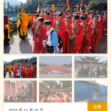
上一頁
下一
宗教
2023 年 11 月 16 日