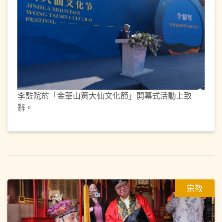
李監院於「金華山黃大仙文化節」開幕式活動上致
辭。
宗教