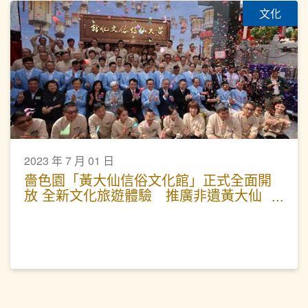
文化
2023 年 7 月 01 日
嗇色園「黃大仙信俗文化館」正式全面開
放 全新文化旅遊體驗 推廣非遺黃大仙
信俗