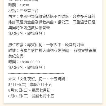
時間：19:30
地點：三聖堂平台
內容：本園中樂隊將會透過不同樂器，合奏多首耳熟
能詳嘅經典金曲及道教樂曲，讓公眾一同重溫昔日經
典同時認識道教科儀音樂
無須報名，即場參與！
攤位遊戲：尋寶仙祠、一擊即中、殿堂對對碰
詳情：考驗善信們對大仙祠有幾熟識 ，有機會獲得精
美紀念品!
時間：18:00-20:00
無須報名，即場參與！
-----------------------------------------------
未來「文化夜遊」初一、十五時間：
8月1日(二) - 農曆六月十五
8月16日(三) - 農曆七月初一
8月30日(三) - 農曆七月十五