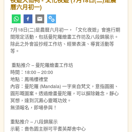
曆六月初一)
7月18日(二)是農曆六月初一，「文化夜遊」會進行期
間限定活動，包括曼陀羅繪畫工作坊及八段錦展示。
除此之外會設抄經工作坊、經樂表演、導賞活動等
等。
重點推介 – 曼陀羅繪畫工作坊
時間：18:00 – 20:00
地點：鳳鳴樓禮堂
內容：曼陀羅 (Mandala) 一字來自梵文，意指圓圈、
圓形嘅圖案。透過繪畫曼陀羅，可以摒除雜念，靜心
冥想，達到沉澱心靈嘅功效。
無須報名，即場參與！
重點推介 – 八段錦展示
示範：嗇色園主辦可平耆英鄰舍中心