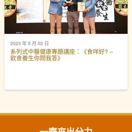
2023 年 5 月 02 日
系列式中醫健康專題講座：《食咩好? –
飲食養生你問我答》
一齊來出分力