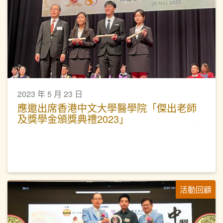
2023 年 5 月 23 日
應邀出席香港中文大學醫學院「傑出老師
及獎學金頒獎典禮2023」
活動回顧