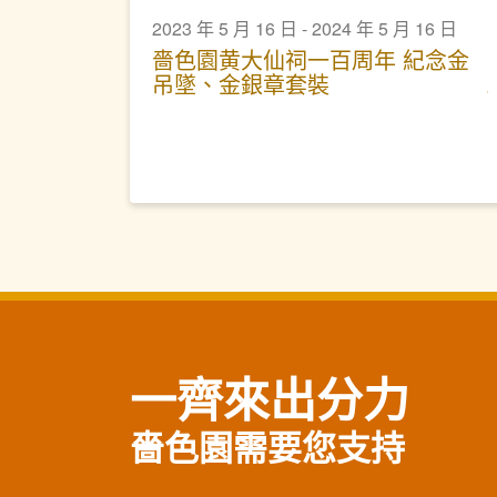
2023 年 5 月 16 日 - 2024 年 5 月 16 日
嗇色園黄大仙祠一百周年 紀念金
吊墜、金銀章套裝
一齊來出分力
嗇色園需要您支持