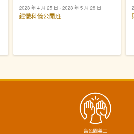
2023 年 4 月 25 日 - 2023 年 5 月 28 日
2
經懺科儀公開班
嗇色園義工