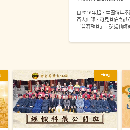
自2016年起，本園每年
黃大仙師，可見善信之誠
「普濟勸善」，弘揚仙師
動
活動