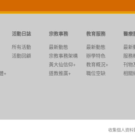
活動日誌
宗教事務
教育服務
醫療
所有活動
最新動態
最新動態
最新
活動回顧
宗教事務架構
辦學特色
服務
黃大仙信仰+
教育概況+
刊物
體+
道教推廣+
職位空缺
相關
收集個人資料