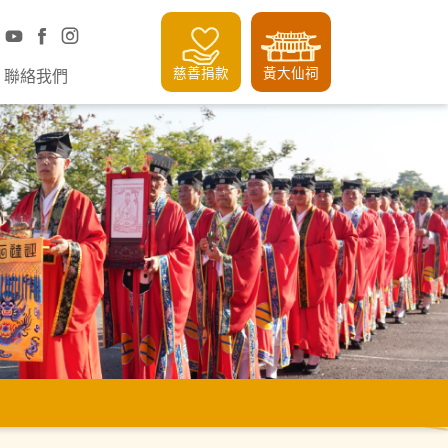
慈善捐款
黃大仙祠
聯絡我們