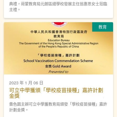
典禮，荷蒙教育局元朗區總學校發展主任翁惠思女士蒞臨
主禮。
教育
2023 年 1 月 06 日
可立中學獲頒「學校疫苗接種」嘉許計劃
金獎
嗇色園主辧可立中學獲教育局頒發「學校疫苗接種」嘉許
計劃金獎。