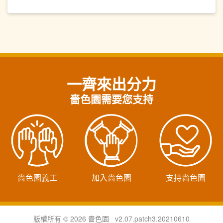
一齊來出分力
嗇色園需要您支持
嗇色園義工
加入嗇色園
支持嗇色園
版權所有 © 2026 嗇色園 v2.07.patch3.20210610