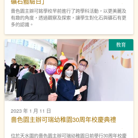
礦石體驗日」
嗇色園主辧可銘學校早前進行了跨學科活動，以更美麗及
有趣的角度，透過觀察及探索，讓學生對化石與礦石有更
多的認識。
教育
2023 年 1 月 11 日
嗇色園主辦可瑞幼稚園30周年校慶典禮
位於天水圍的嗇色園主辦可瑞幼稚園日前舉行30周年校慶