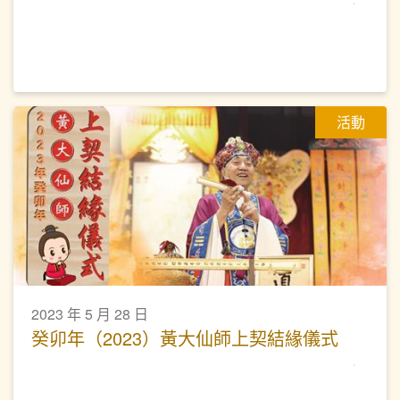
活動
2023 年 5 月 28 日
癸卯年（2023）黃大仙師上契結緣儀式