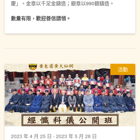
慶」。金章以千足金鑄造；銀章以990銀鑄造。
數量有限，歡迎善信請領。
活動
2023 年 4 月 25 日 - 2023 年 5 月 28 日