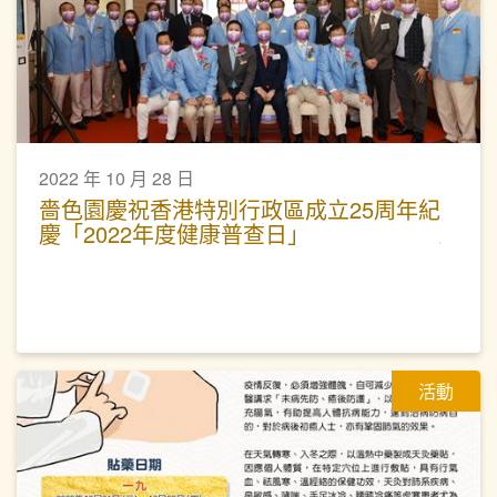
2022 年 10 月 28 日
嗇色園慶祝香港特別行政區成立25周年紀
慶「2022年度健康普查日」
活動