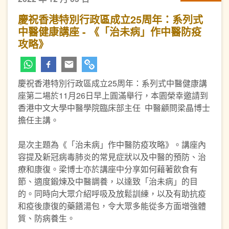
慶祝香港特別行政區成立25周年：系列式
中醫健康講座 - 《「治未病」作中醫防疫
攻略》
慶祝香港特別行政區成立25周年：系列式中醫健康講
座第二場於11月26日早上圓滿舉行，本園榮幸邀請到
香港中文大學中醫學院臨床部主任 中醫顧問梁晶博士
擔任主講。
是次主題為《「治未病」作中醫防疫攻略》。講座內
容提及新冠病毒肺炎的常見症狀以及中醫的預防、治
療和康復。梁博士亦於講座中分享如何藉著飲食有
節、適度鍛煉及中醫調養，以達致「治未病」的目
的。同時向大眾介紹呼吸及放鬆訓練，以及有助抗疫
和疫後康復的藥饍湯包，令大眾多能從多方面增強體
質、防病養生。