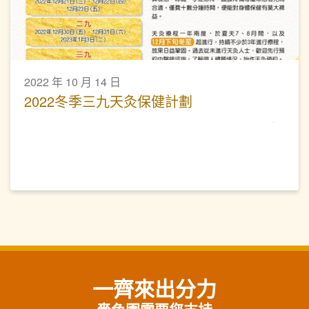
2022 年 10 月 14 日
2022冬季三九天灸保健計劃
一齊來出分力
嗇色園需要您支持