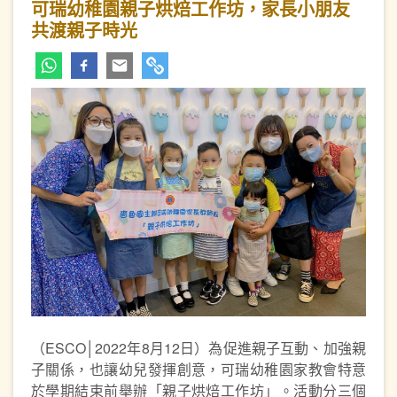
可瑞幼稚園親子烘焙工作坊，家長小朋友
共渡親子時光
（ESCO│2022年8月12日）為促進親子互動、加強親
子關係，也讓幼兒發揮創意，可瑞幼稚園家教會特意
於學期結束前舉辦「親子烘焙工作坊」。活動分三個