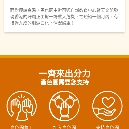
面對極端高溫，嗇色園主辦可觀自然教育中心暨天文館發
現香港的珊瑚正面對一場重大危機，在短短一個月內，有
接近九成的珊瑚白化，情況嚴重！
一齊來出分力
嗇色園需要您支持
嗇色園義工
加入嗇色園
支持嗇色園