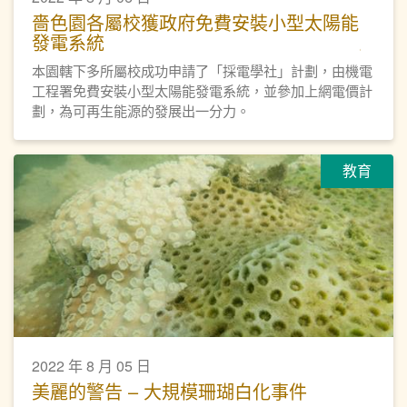
嗇色園各屬校獲政府免費安裝小型太陽能
發電系統
本園轄下多所屬校成功申請了「採電學社」計劃，由機電
工程署免費安裝小型太陽能發電系統，並參加上網電價計
劃，為可再生能源的發展出一分力。
教育
2022 年 8 月 05 日
美麗的警告 – 大規模珊瑚白化事件