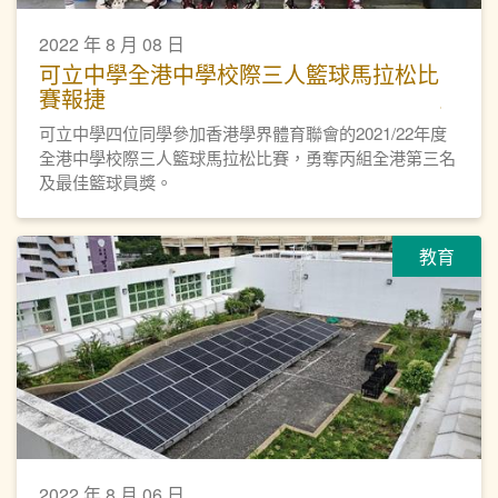
2022 年 8 月 08 日
可立中學全港中學校際三人籃球馬拉松比
賽報捷
可立中學四位同學參加香港學界體育聯會的2021/22年度
全港中學校際三人籃球馬拉松比賽，勇奪丙組全港第三名
及最佳籃球員獎。
教育
2022 年 8 月 06 日