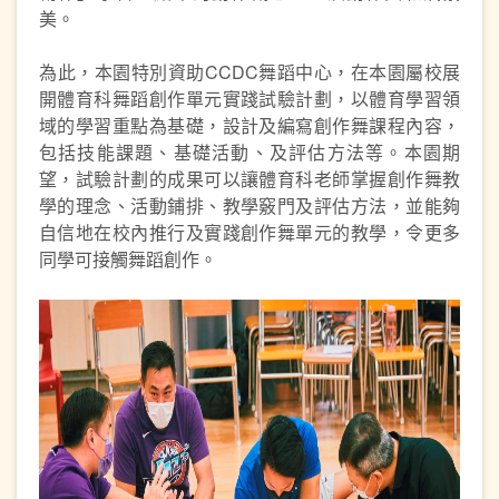
美。
為此，本園特別資助CCDC舞蹈中心，在本園屬校展
開體育科舞蹈創作單元實踐試驗計劃，以體育學習領
域的學習重點為基礎，設計及編寫創作舞課程內容，
包括技能課題、基礎活動、及評估方法等。本園期
望，試驗計劃的成果可以讓體育科老師掌握創作舞教
學的理念、活動鋪排、教學竅門及評估方法，並能夠
自信地在校內推行及實踐創作舞單元的教學，令更多
同學可接觸舞蹈創作。