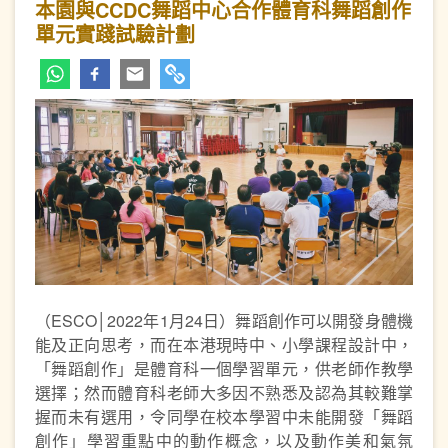
本園與CCDC舞蹈中心合作體育科舞蹈創作
單元實踐試驗計劃
（ESCO│2022年1月24日）舞蹈創作可以開發身體機
能及正向思考，而在本港現時中、小學課程設計中，
「舞蹈創作」是體育科一個學習單元，供老師作教學
選擇；然而體育科老師大多因不熟悉及認為其較難掌
握而未有選用，令同學在校本學習中未能開發「舞蹈
創作」學習重點中的動作概念，以及動作美和氣氛