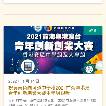
教育
2022 年 1 月 14 日
祝賀嗇色園可道中學獲2021前海粵港澳
青年創新創業大賽中學組銀獎
嗇色園主辦可道中學組隊參加「2021前海粵港澳青年創新
創業大賽（中學組）」，成功獲得銀獎。