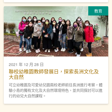
教育
2021 年 12 月 28 日
聯校幼稚園教師發展日，探索長洲文化及
大自然
可立幼稚園及可愛幼兒園兩校老師前往長洲進行考察，體
驗小島的獨有文化及大自然環境特色，並共同探討可以進
行的幼兒大自然課程。