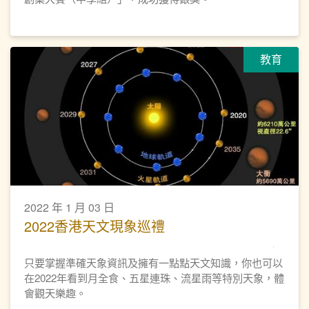
教育
2022 年 1 月 03 日
2022香港天文現象巡禮
只要掌握準確天象資訊及擁有一點點天文知識，你也可以
在2022年看到月全食、五星連珠、流星雨等特別天象，體
會觀天樂趣。