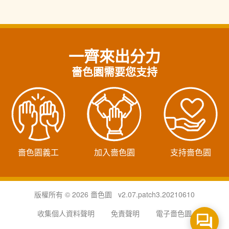
一齊來出分力
嗇色園需要您支持
嗇色園義工
加入嗇色園
支持嗇色園
版權所有 © 2026 嗇色園 v2.07.patch3.20210610
收集個人資料聲明
免責聲明
電子嗇色園