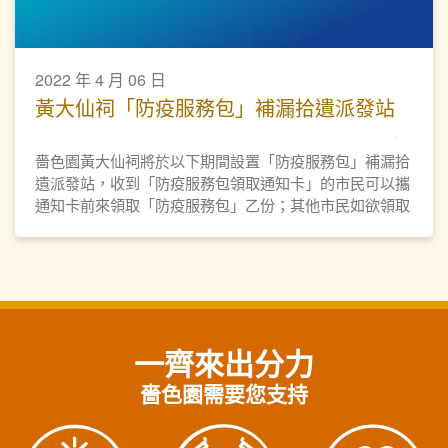
2022 年 4 月 06 日
黃大仙祠「防疫服務包」補漏拾遺派發站
嗇色園黃大仙祠將於以下期間設置「防疫服務包」補漏拾
遺派發站，收到「防疫服務包領取通知卡」的市民可以攜
通知卡前來領取「防疫服務包」乙份；其他市民如欲領取
「防疫服務包」，亦可到場登記及領取。
一齊來出分力
嗇色園需要您支持