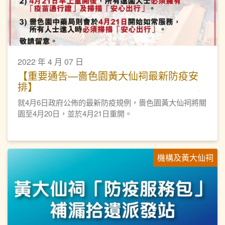
2022 年 4 月 07 日
【重要通告—嗇色園黃大仙祠最新防疫安
排】
就4月6日政府公佈的最新防疫規例，嗇色園黃大仙祠將關
園至4月20日，並於4月21日重開。
機構及黃大仙祠