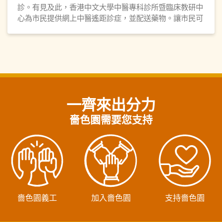
診。有見及此，香港中文大學中醫專科診所暨臨床教研中
心為市民提供網上中醫遙距診症，並配送藥物。讓市民可
以安在家中應診，得到適切的治療。
一齊來出分力
嗇色園需要您支持
嗇色園義工
加入嗇色園
支持嗇色園