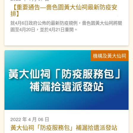
【重要通告—嗇色園黃大仙祠最新防疫安
排】
就4月6日政府公佈的最新防疫規例，嗇色園黃大仙祠將關
園至4月20日，並於4月21日重開。
機構及黃大仙祠
2022 年 4 月 06 日
黃大仙祠「防疫服務包」補漏拾遺派發站