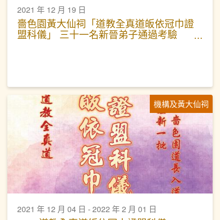
2021 年 12 月 19 日
嗇色園黃大仙祠「道教全真道皈依冠巾證
盟科儀」 三十一名新晉弟子通過考驗
正式成為普宜壇弟子
機構及黃大仙祠
2021 年 12 月 04 日 - 2022 年 2 月 01 日