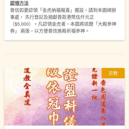
認領方法
善信如要認領「金虎納福報喜」擺設，請到本園總辦
事處， 先行登記及捐獻善款港幣伍仟元正
（$5,000）。凡認領金虎者，本園將送贈「大殿參神
券」 兩張，以方便善信進殿祈福參神。
宗教