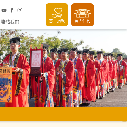
慈善捐款
黃大仙祠
聯絡我們