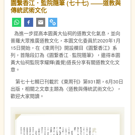
園繫香江．監院隨筆 (七十七) ——道教與
傳統武術文化
為進一步提高本園黃大仙祠的道教文化氣息，並向
普羅大眾推廣道教文化，本園文化委員於2020年1月
15日開始，在《東周刊》開設欄目《園繋香江》系
列，首階段訂為《園繋香江 · 監院隨筆》，邀得本園
黃大仙祠監院李耀輝(義覺)道長分享有關道教文化文
章。
第七十七輯已刊載於《東周刊》第931期，6月30日
出版，相關之文章主題為〈道教與傳統武術文化〉，
歡迎大家閱讀。