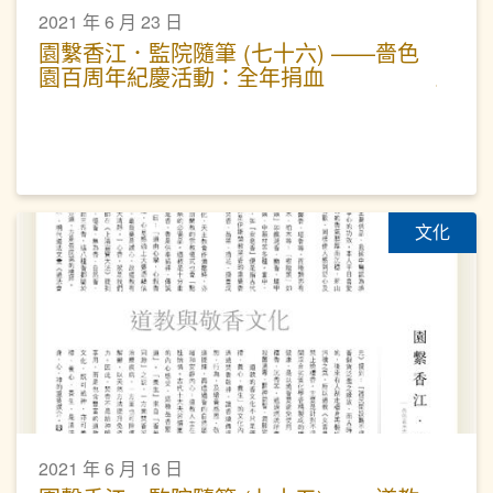
2021 年 6 月 23 日
園繫香江．監院隨筆 (七十六) ——嗇色
園百周年紀慶活動：全年捐血
文化
2021 年 6 月 16 日