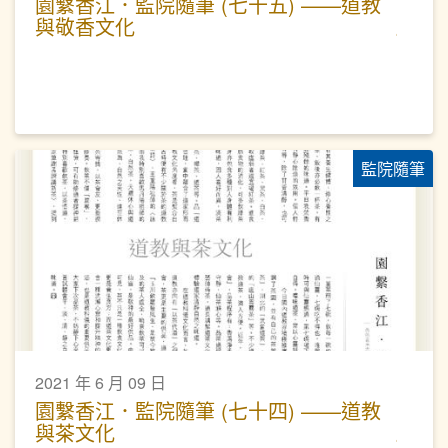
園繫香江．監院隨筆 (七十五) ——道教
與敬香文化
監院隨筆
2021 年 6 月 09 日
園繫香江．監院隨筆 (七十四) ——道教
與茶文化