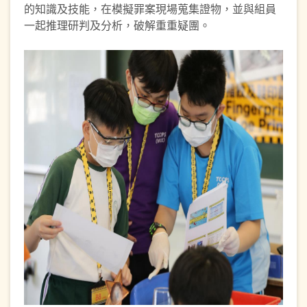
的知識及技能，在模擬罪案現場蒐集證物，並與組員
一起推理研判及分析，破解重重疑團。