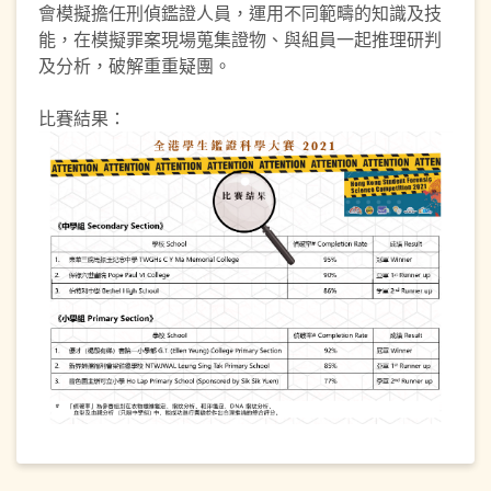
會模擬擔任刑偵鑑證人員，運用不同範疇的知識及技
能，在模擬罪案現場蒐集證物、與組員一起推理研判
及分析，破解重重疑團。
比賽結果：